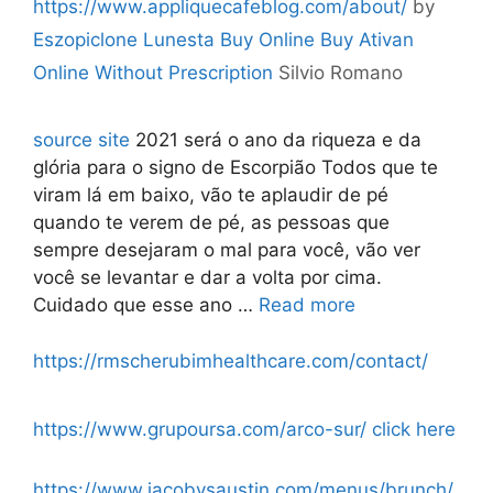
https://www.appliquecafeblog.com/about/
by
Eszopiclone Lunesta Buy Online
Buy Ativan
Online Without Prescription
Silvio Romano
source site
2021 será o ano da riqueza e da
glória para o signo de Escorpião Todos que te
viram lá em baixo, vão te aplaudir de pé
quando te verem de pé, as pessoas que
sempre desejaram o mal para você, vão ver
você se levantar e dar a volta por cima.
Cuidado que esse ano …
Read more
https://rmscherubimhealthcare.com/contact/
https://www.grupoursa.com/arco-sur/
click here
https://www.jacobysaustin.com/menus/brunch/