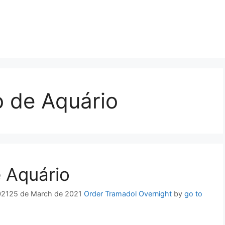
o de Aquário
 Aquário
021
25 de March de 2021
Order Tramadol Overnight
by
go to