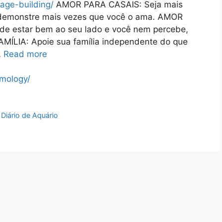
age-building/
AMOR PARA CASAIS: Seja mais
, demonstre mais vezes que você o ama. AMOR
e estar bem ao seu lado e você nem percebe,
AMÍLIA: Apoie sua família independente do que
…
Read more
lmology/
Diário de Aquário