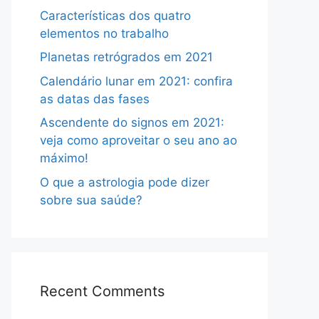
Características dos quatro
elementos no trabalho
Planetas retrógrados em 2021
Calendário lunar em 2021: confira
as datas das fases
Ascendente do signos em 2021:
veja como aproveitar o seu ano ao
máximo!
O que a astrologia pode dizer
sobre sua saúde?
Recent Comments