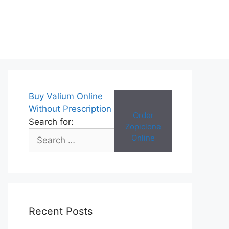
Buy Valium Online
Without Prescription
Order
Search for:
Zopiclone
Online
Recent Posts