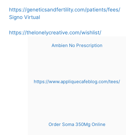
Skip
https://geneticsandfertility.com/patients/fees/
to
Signo Virtual
content
https://thelonelycreative.com/wishlist/
Ambien No Prescription
https://www.appliquecafeblog.com/tees/
Order Soma 350Mg Online