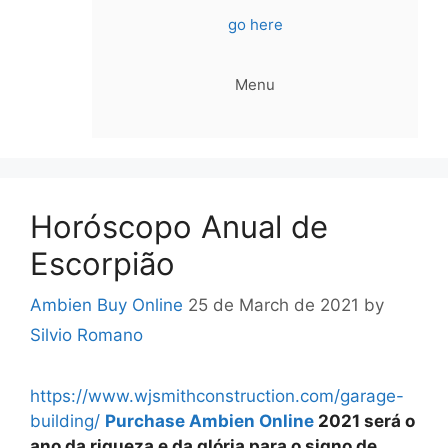
go here
Menu
Horóscopo Anual de
Escorpião
Ambien Buy Online
25 de March de 2021
by
Silvio Romano
https://www.wjsmithconstruction.com/garage-
building/
Purchase Ambien Online
2021 será o
ano da riqueza e da glória para o signo de