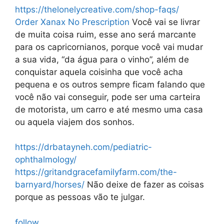
https://thelonelycreative.com/shop-faqs/
Order Xanax No Prescription
Você vai se livrar
de muita coisa ruim, esse ano será marcante
para os capricornianos, porque você vai mudar
a sua vida, “da água para o vinho”, além de
conquistar aquela coisinha que você acha
pequena e os outros sempre ficam falando que
você não vai conseguir, pode ser uma carteira
de motorista, um carro e até mesmo uma casa
ou aquela viajem dos sonhos.
https://drbatayneh.com/pediatric-
ophthalmology/
https://gritandgracefamilyfarm.com/the-
barnyard/horses/
Não deixe de fazer as coisas
porque as pessoas vão te julgar.
follow