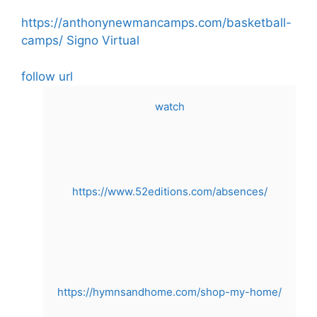
Skip
https://anthonynewmancamps.com/basketball-
to
camps/
Signo Virtual
content
follow url
watch
https://www.52editions.com/absences/
https://hymnsandhome.com/shop-my-home/