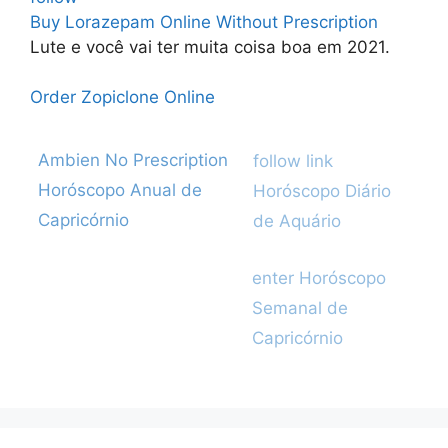
Buy Lorazepam Online Without Prescription
Lute e você vai ter muita coisa boa em 2021.
Order Zopiclone Online
Categories
Post
Ambien No Prescription
follow link
navigation
Horóscopo Anual de
Horóscopo Diário
Capricórnio
de Aquário
enter
Horóscopo
Semanal de
Capricórnio