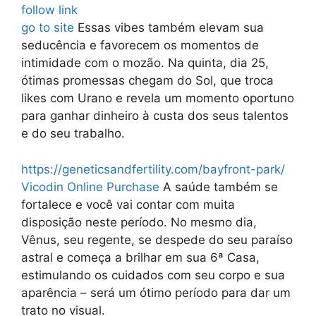
follow link
go to site
Essas vibes também elevam sua
seducência e favorecem os momentos de
intimidade com o mozão. Na quinta, dia 25,
ótimas promessas chegam do Sol, que troca
likes com Urano e revela um momento oportuno
para ganhar dinheiro à custa dos seus talentos
e do seu trabalho.
https://geneticsandfertility.com/bayfront-park/
Vicodin Online Purchase
A saúde também se
fortalece e você vai contar com muita
disposição neste período. No mesmo dia,
Vênus, seu regente, se despede do seu paraíso
astral e começa a brilhar em sua 6ª Casa,
estimulando os cuidados com seu corpo e sua
aparência – será um ótimo período para dar um
trato no visual.