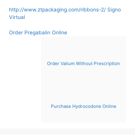
Skip
http://www.ztpackaging.com/ribbons-2/
Signo
to
Virtual
content
Order Pregabalin Online
Order Valium Without Prescription
Purchase Hydrocodone Online
Menu