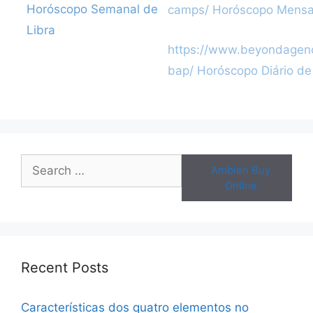
navigation
Horóscopo Semanal de
camps/
Horóscopo Mensal
Libra
https://www.beyondagenc
bap/
Horóscopo Diário de
Search
Ambien Buy
for:
Online
Recent Posts
Características dos quatro elementos no