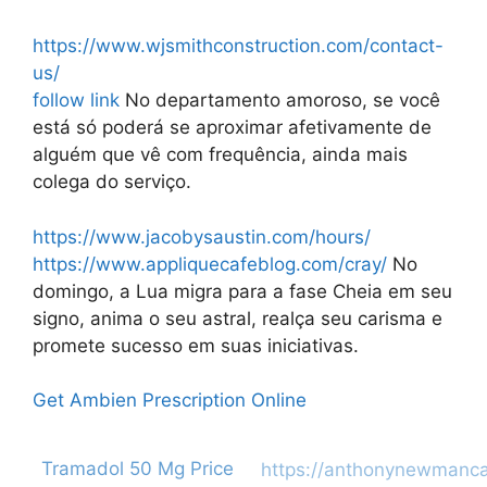
https://www.wjsmithconstruction.com/contact-
us/
follow link
No departamento amoroso, se você
está só poderá se aproximar afetivamente de
alguém que vê com frequência, ainda mais
colega do serviço.
https://www.jacobysaustin.com/hours/
https://www.appliquecafeblog.com/cray/
No
domingo, a Lua migra para a fase Cheia em seu
signo, anima o seu astral, realça seu carisma e
promete sucesso em suas iniciativas.
Get Ambien Prescription Online
Categories
Post
Tramadol 50 Mg Price
https://anthonynewmanc