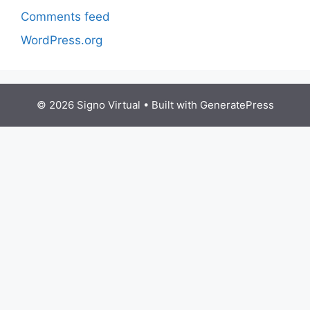
Comments feed
WordPress.org
© 2026 Signo Virtual
• Built with
GeneratePress