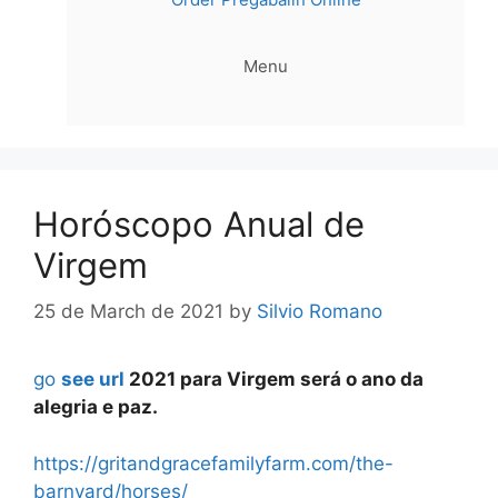
Menu
Horóscopo Anual de
Virgem
25 de March de 2021
by
Silvio Romano
go
see url
2021 para Virgem será o ano da
alegria e paz.
https://gritandgracefamilyfarm.com/the-
barnyard/horses/