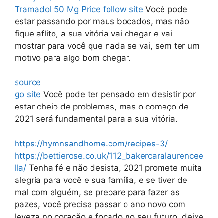
Tramadol 50 Mg Price
follow site
Você pode
estar passando por maus bocados, mas não
fique aflito, a sua vitória vai chegar e vai
mostrar para você que nada se vai, sem ter um
motivo para algo bom chegar.
source
go site
Você pode ter pensado em desistir por
estar cheio de problemas, mas o começo de
2021 será fundamental para a sua vitória.
https://hymnsandhome.com/recipes-3/
https://bettierose.co.uk/112_bakercaralaurencee
lla/
Tenha fé e não desista, 2021 promete muita
alegria para você e sua família, e se tiver de
mal com alguém, se prepare para fazer as
pazes, você precisa passar o ano novo com
leveza no coração e focado no seu futuro, deixe