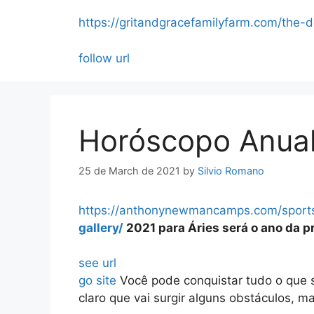
Skip
https://gritandgracefamilyfarm.com/the-
to
content
follow url
Horóscopo Anual
25 de March de 2021
by
Silvio Romano
https://anthonynewmancamps.com/sport
gallery/
2021 para Áries será o ano da p
see url
go site
Você pode conquistar tudo o que 
claro que vai surgir alguns obstáculos, 