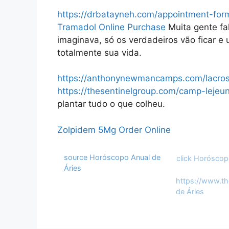
https://drbatayneh.com/appointment-for
Tramadol Online Purchase
Muita gente fal
imaginava, só os verdadeiros vão ficar e
totalmente sua vida.
https://anthonynewmancamps.com/lacro
https://thesentinelgroup.com/camp-lejeu
plantar tudo o que colheu.
Zolpidem 5Mg Order Online
Categories
Post
source
Horóscopo Anual de
click
Horóscopo
navigation
Áries
https://www.th
de Áries