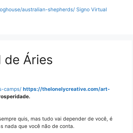
doghouse/australian-shepherds/
Signo Virtual
 de Áries
s-camps/
https://thelonelycreative.com/art-
rosperidade.
sempre quis, mas tudo vai depender de você, é
mas nada que você não de conta.