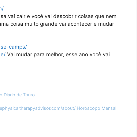
m/
sa vai cair e você vai descobrir coisas que nem
 uma coisa muito grande vai acontecer e mudar
sse-camps/
ne/
Vai mudar para melhor, esse ano você vai
 Diário de Touro
ephysicaltherapyadvisor.com/about/
Horóscopo Mensal